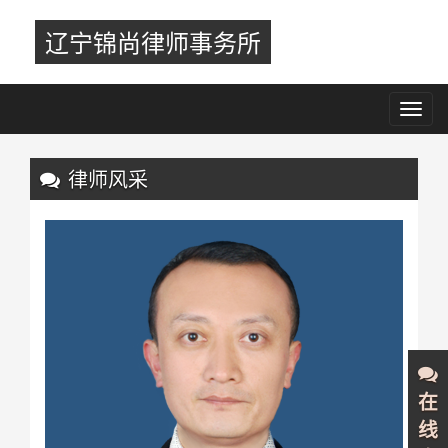
辽宁锦尚律师事务所
Toggl
navig
Previous
Nex
律师风采
在
线