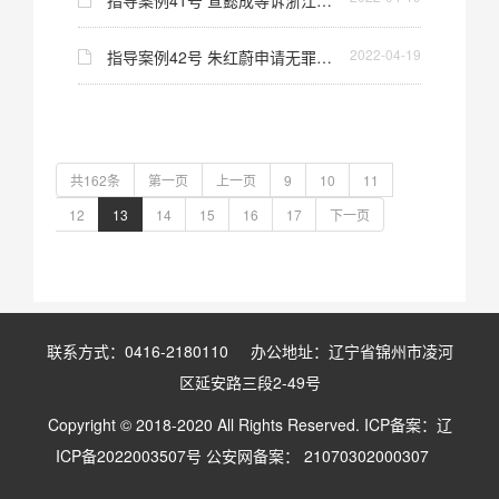
2022-04-19
指导案例42号 朱红蔚申请无罪逮捕赔偿案
共162条
第一页
上一页
9
10
11
12
13
14
15
16
17
下一页
联系方式：0416-2180110 办公地址：辽宁省锦州市凌河
区延安路三段2-49号
Copyright © 2018-2020 All Rights Reserved. ICP备案：
辽
ICP备2022003507号
公安网备案： 21070302000307