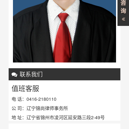
咨
询
联系我们
值班客服
电 话：0416-2180110
公 司：辽宁锦尚律师事务所
地 址：辽宁省锦州市凌河区延安路三段2-49号