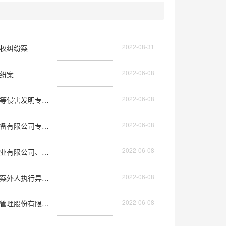
2022-08-31
利权纠纷案
2022-06-08
纠纷案
2022-06-08
指导案例159号 深圳敦骏科技有限公司诉深圳市吉祥腾达科技有限公司等侵害发明专利权纠纷案
2022-06-08
指导案例158号 深圳市卫邦科技有限公司诉李坚毅、深圳市远程智能设备有限公司专利权权属纠纷案
2022-06-08
指导案例157号 左尚明舍家居用品（上海）有限公司诉北京中融恒盛木业有限公司、南京梦阳家具销售中心侵害著作权纠纷案
2022-06-08
指导案例156号 王岩岩诉徐意君、北京市金陛房地产发展有限责任公司案外人执行异议之诉案
2022-06-08
指导案例155号 中国建设银行股份有限公司怀化市分行诉中国华融资产管理股份有限公司湖南省分公司等案外人执行异议之诉案