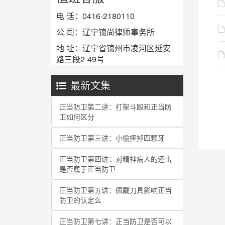
电 话：0416-2180110
公 司：辽宁锦尚律师事务所
地 址：辽宁省锦州市凌河区延安
路三段2-49号
最新文集
正当防卫第二讲：打架斗殴和正当防
卫如何区分
正当防卫第三讲：小偷摔掉四颗牙
正当防卫第四讲：对精神病人的还击
是否属于正当防卫
正当防卫第五讲：佩戴刀具影响正当
防卫的认定么
正当防卫第七讲：正当防卫是否可以