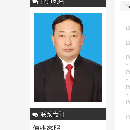
律师风采
当
联系我们
值班客服