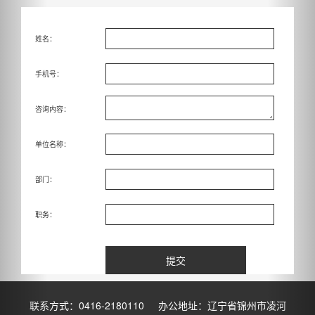
姓名：
手机号：
咨询内容：
单位名称：
部门：
职务：
提交
联系方式：0416-2180110 办公地址：辽宁省锦州市凌河