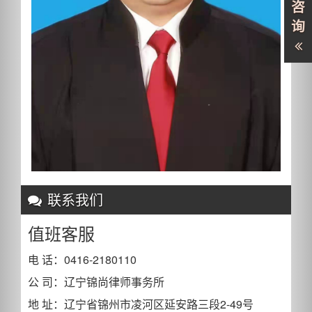
咨
询
联系我们
值班客服
电 话：0416-2180110
公 司：辽宁锦尚律师事务所
地 址：辽宁省锦州市凌河区延安路三段2-49号