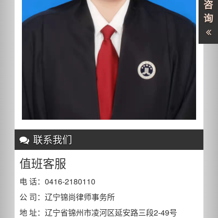
咨
询
联系我们
值班客服
电 话：0416-2180110
公 司：辽宁锦尚律师事务所
地 址：辽宁省锦州市凌河区延安路三段2-49号