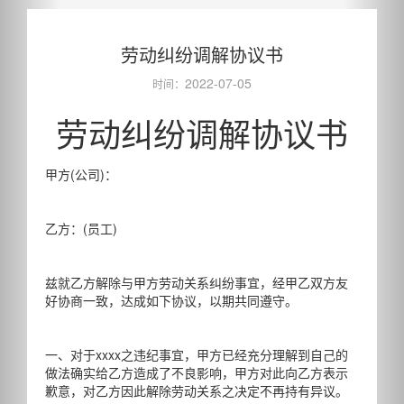
劳动纠纷调解协议书
2022-07-05
时间：
劳动纠纷调解协议书
甲方(公司)：
乙方：(员工)
兹就乙方解除与甲方劳动关系纠纷事宜，经甲乙双方友
好协商一致，达成如下协议，以期共同遵守。
一、对于xxxx之违纪事宜，甲方已经充分理解到自己的
做法确实给乙方造成了不良影响，甲方对此向乙方表示
歉意，对乙方因此解除劳动关系之决定不再持有异议。