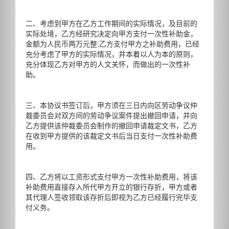
二、考虑到甲方在乙方工作期间的实际情况，及目前的
实际处境，乙方经研究决定向甲方支付一次性补助金，
金额为人民币两万元整;乙方支付甲方之补助费用，已经
充分考虑了甲方的实际情况，并本着以人为本的原则，
充分体现乙方对甲方的人文关怀，而做出的一次性补
助。
三、本协议书签订后，甲方须在三日内向区劳动争议仲
裁委员会对双方间的劳动争议案件提出撤回申请，并向
乙方提供该仲裁委员会制作的撤回申请裁定文书，乙方
在收到甲方提供的该裁定文书后当日支付一次性补助费
用。
四、乙方将以工资形式支付甲方一次性补助费用，将该
补助费用直接存入所代甲方开立的银行存折，甲方或者
其代理人签收领取该存折后即视为乙方已经履行完毕支
付义务。