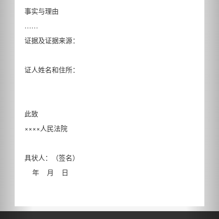
事实与理由
……
证据及证据来源：
证人姓名和住所：
此致
××××人民法院
具状人：（签名）
年 月 日