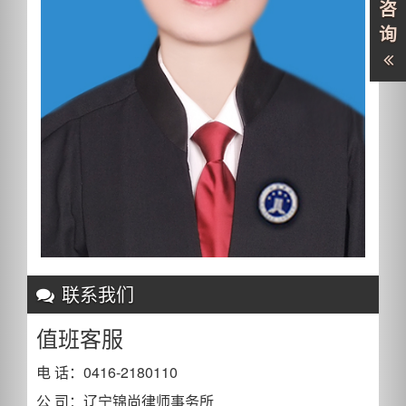
咨
询
联系我们
值班客服
电 话：0416-2180110
公 司：辽宁锦尚律师事务所